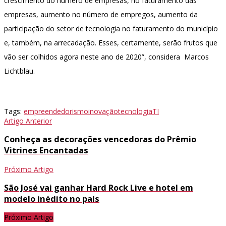
crescimento do número de empresas, no faturamento das
empresas, aumento no número de empregos, aumento da
participação do setor de tecnologia no faturamento do município
e, também, na arrecadação. Esses, certamente, serão frutos que
vão ser colhidos agora neste ano de 2020”, considera Marcos
Lichtblau.
Tags:
empreendedorismo
inovação
tecnologia
TI
Artigo Anterior
Conheça as decorações vencedoras do Prêmio
Vitrines Encantadas
Próximo Artigo
São José vai ganhar Hard Rock Live e hotel em
modelo inédito no país
Próximo Artigo