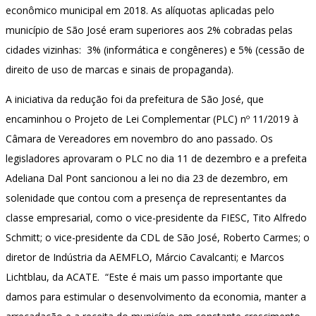
econômico municipal em 2018. As alíquotas aplicadas pelo
município de São José eram superiores aos 2% cobradas pelas
cidades vizinhas: 3% (informática e congêneres) e 5% (cessão de
direito de uso de marcas e sinais de propaganda).
A iniciativa da redução foi da prefeitura de São José, que
encaminhou o Projeto de Lei Complementar (PLC) nº 11/2019 à
Câmara de Vereadores em novembro do ano passado. Os
legisladores aprovaram o PLC no dia 11 de dezembro e a prefeita
Adeliana Dal Pont sancionou a lei no dia 23 de dezembro, em
solenidade que contou com a presença de representantes da
classe empresarial, como o vice-presidente da FIESC, Tito Alfredo
Schmitt; o vice-presidente da CDL de São José, Roberto Carmes; o
diretor de Indústria da AEMFLO, Márcio Cavalcanti; e Marcos
Lichtblau, da ACATE. “Este é mais um passo importante que
damos para estimular o desenvolvimento da economia, manter a