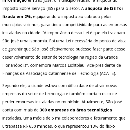
Informação
em São José, o município reduziu a alíquota do
Imposto Sobre Serviço (ISS) para o setor. A
alíquota de ISS foi
fixada em 2%,
equiparando o imposto ao cobrado pelos
municípios vizinhos, garantindo competitividade para as empresas
instaladas na cidade. “A importância dessa Lei é que ela traz para
São José uma isonomia. Foi uma Lei necessária do ponto de vista
de garantir que São José efetivamente pudesse fazer parte desse
desenvolvimento do setor de tecnologia na região da Grande
Florianópolis”, comemora Marcos Lichtblau, vice-presidente de
Finanças da Associação Catarinense de Tecnologia (ACATE).
Segundo ele, a cidade estava com dificuldade de atrair novas
empresas do setor de tecnologia e também corria o risco de
perder empresas instaladas no município. Atualmente, São José
conta com mais de
300 empresas da área tecnológica
instaladas, uma média de 5 mil colaboradores e faturamento que
ultrapassa R$ 650 milhões, o que representou 13% do fluxo