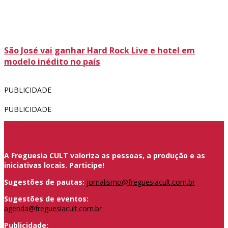
São José vai ganhar Hard Rock Live e hotel em
modelo inédito no país
PUBLICIDADE
PUBLICIDADE
A Freguesia CULT valoriza as pessoas, a produção e as
iniciativas locais. Participe!
Sugestões de pautas:
jornalismo@freguesiacult.com.br
Sugestões de eventos:
agenda@freguesiacult.com.br
Publicidade: