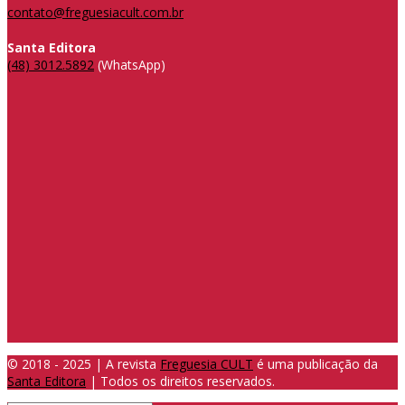
contato@freguesiacult.com.br
Santa Editora
(48) 3012.5892
(WhatsApp)
© 2018 - 2025 | A revista
Freguesia CULT
é uma publicação da
Santa Editora
| Todos os direitos reservados.