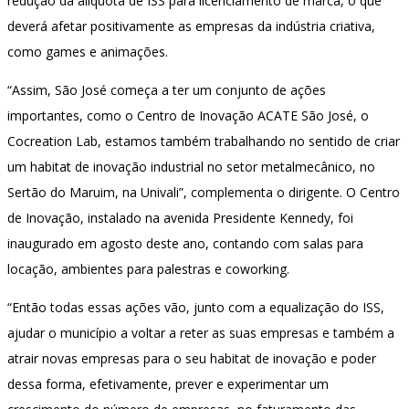
redução da alíquota de ISS para licenciamento de marca, o que
deverá afetar positivamente as empresas da indústria criativa,
como games e animações.
“Assim, São José começa a ter um conjunto de ações
importantes, como o Centro de Inovação ACATE São José, o
Cocreation Lab, estamos também trabalhando no sentido de criar
um habitat de inovação industrial no setor metalmecânico, no
Sertão do Maruim, na Univali”, complementa o dirigente. O Centro
de Inovação, instalado na avenida Presidente Kennedy, foi
inaugurado em agosto deste ano, contando com salas para
locação, ambientes para palestras e coworking.
“Então todas essas ações vão, junto com a equalização do ISS,
ajudar o município a voltar a reter as suas empresas e também a
atrair novas empresas para o seu habitat de inovação e poder
dessa forma, efetivamente, prever e experimentar um