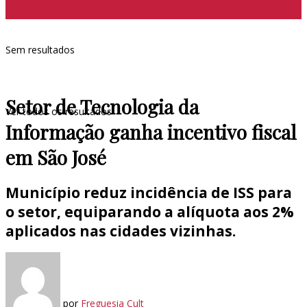
Sem resultados
Setor de Tecnologia da
Ver todos os resultados
Informação ganha incentivo fiscal
em São José
Município reduz incidência de ISS para
o setor, equiparando a alíquota aos 2%
aplicados nas cidades vizinhas.
por
Freguesia Cult