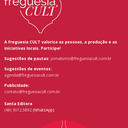
A Freguesia CULT valoriza as pessoas, a produção e as
iniciativas locais. Participe!
Sugestões de pautas:
jornalismo@freguesiacult.com.br
Sugestões de eventos:
agenda@freguesiacult.com.br
Publicidade:
contato@freguesiacult.com.br
Santa Editora
(48) 3012.5892
(WhatsApp)