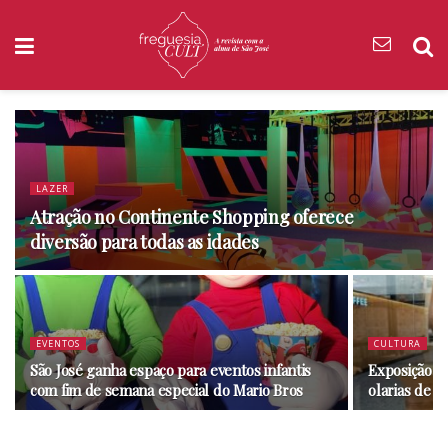
LAZER
Atração no Continente Shopping oferece
diversão para todas as idades
EVENTOS
CULTURA
São José ganha espaço para eventos infantis
Exposição c
com fim de semana especial do Mario Bros
olarias de S