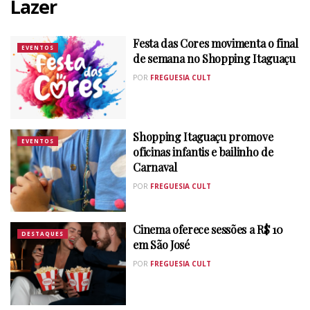
Lazer
Festa das Cores movimenta o final
EVENTOS
de semana no Shopping Itaguaçu
POR
FREGUESIA CULT
Shopping Itaguaçu promove
EVENTOS
oficinas infantis e bailinho de
Carnaval
POR
FREGUESIA CULT
Cinema oferece sessões a R$ 10
DESTAQUES
em São José
POR
FREGUESIA CULT