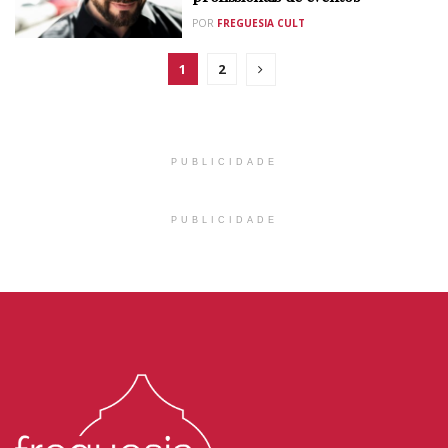
POR
FREGUESIA CULT
1
2
PUBLICIDADE
PUBLICIDADE