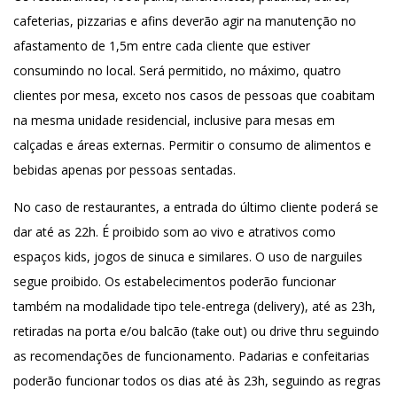
cafeterias, pizzarias e afins deverão agir na manutenção no
afastamento de 1,5m entre cada cliente que estiver
consumindo no local. Será permitido, no máximo, quatro
clientes por mesa, exceto nos casos de pessoas que coabitam
na mesma unidade residencial, inclusive para mesas em
calçadas e áreas externas. Permitir o consumo de alimentos e
bebidas apenas por pessoas sentadas.
No caso de restaurantes, a entrada do último cliente poderá se
dar até as 22h. É proibido som ao vivo e atrativos como
espaços kids, jogos de sinuca e similares. O uso de narguiles
segue proibido. Os estabelecimentos poderão funcionar
também na modalidade tipo tele-entrega (delivery), até as 23h,
retiradas na porta e/ou balcão (take out) ou drive thru seguindo
as recomendações de funcionamento. Padarias e confeitarias
poderão funcionar todos os dias até às 23h, seguindo as regras