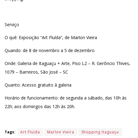
Serviço
O quê: Exposição “Art Fluída”, de Marlon Vieira
Quando: de 8 de novembro a 5 de dezembro
Onde: Galeria de Itaguaçu + Arte, Piso L2 – R. Gerôncio Thives,
1079 – Barreiros, São José – SC
Quanto: Acesso gratuito à galeria
Horário de funcionamento: de segunda a sábado, das 10h às
22h; aos domingos das 12h às 20h.
Tags:
Art Fluída
Marlon Vieira
Shopping Itaguaçu