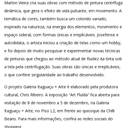
Marlon Vieira cria suas obras com método de pintura centrífuga
dinâmica, que gera o efeito de vida pulsante, em movimento. A
temática de cores, também busca um colorido variado,
inspirado na natureza, na energia dos elementos, movimento e
espaço sideral, com formas únicas e irreplicáveis. Josefense e
autodidata, o artista iniciou a criação de telas como um hobby,
e foi depois de muito pesquisar e experimentar novas técnicas
de pinturas que chegou ao método atual de fluidez da tinta sob
a tela pela centrifugação. Suas obras são únicas e irreplicáveis,
o que confere singularidade ao trabalho desenvolvido.
O projeto Galeria Itaguaçu + Arte é elaborado pela produtora
cultural, Chris Ribeiro. A exposição “Art Fluída” fica aberta para
visitação de 8 de novembro a 5 de dezembro, na Galeria
Itaguaçu + Arte, no Piso L2, em frente ao quiosque da Chilli
Beans. Para mais informações, confira as redes sociais do
shopping.