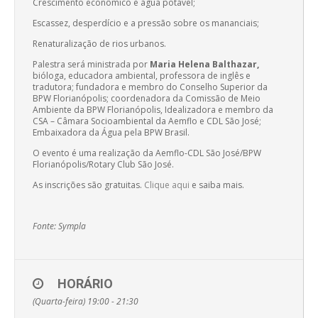
Crescimento econômico e água potável;
Escassez, desperdício e a pressão sobre os mananciais;
Renaturalização de rios urbanos.
Palestra será ministrada por
Maria Helena Balthazar,
bióloga, educadora ambiental, professora de inglês e
tradutora; fundadora e membro do Conselho Superior da
BPW Florianópolis; coordenadora da Comissão de Meio
Ambiente da BPW Florianópolis, Idealizadora e membro da
CSA – Câmara Socioambiental da Aemflo e CDL São José;
Embaixadora da Água pela BPW Brasil.
O evento é uma realização da Aemflo-CDL São José/BPW
Florianópolis/Rotary Club São José.
As inscrições são gratuitas.
Clique aqui
e saiba mais.
Fonte: Sympla
HORÁRIO
(Quarta-feira) 19:00 - 21:30