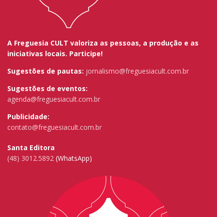
A Freguesia CULT valoriza as pessoas, a produção e as
iniciativas locais. Participe!
Sugestões de pautas:
jornalismo@freguesiacult.com.br
Sugestões de eventos:
agenda@freguesiacult.com.br
Publicidade:
contato@freguesiacult.com.br
Santa Editora
(48) 3012.5892
(WhatsApp)