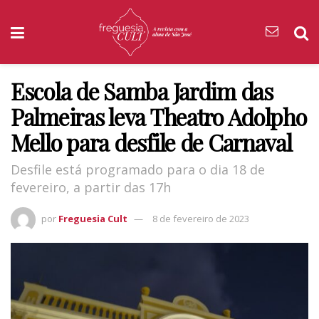
Escola de Samba Jardim das
Palmeiras leva Theatro Adolpho
Mello para desfile de Carnaval
Desfile está programado para o dia 18 de
fevereiro, a partir das 17h
por
Freguesia Cult
8 de fevereiro de 2023