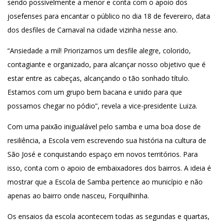
sendo possivelmente a menor e conta com o apoio dos
josefenses para encantar o público no dia 18 de fevereiro, data
dos desfiles de Carnaval na cidade vizinha nesse ano.
“Ansiedade a mil! Priorizamos um desfile alegre, colorido,
contagiante e organizado, para alcançar nosso objetivo que é
estar entre as cabeças, alcançando o tão sonhado título.
Estamos com um grupo bem bacana e unido para que
possamos chegar no pódio”, revela a vice-presidente Luiza.
Com uma paixão inigualável pelo samba e uma boa dose de
resiliência, a Escola vem escrevendo sua história na cultura de
São José e conquistando espaço em novos territórios. Para
isso, conta com o apoio de embaixadores dos bairros. A ideia é
mostrar que a Escola de Samba pertence ao município e não
apenas ao bairro onde nasceu, Forquilhinha.
Os ensaios da escola acontecem todas as segundas e quartas,