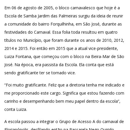
Em 06 de agosto de 2005, o bloco carnavalesco que hoje é a
Escola de Samba Jardim das Palmeiras surgiu da ideia de reunir
a comunidade do bairro Forquilhinha, em São José, durante as
festividades do Carnaval. Essa folia toda resultou em quatro
títulos no Município, que foram durante os anos de 2010, 2012,
2014 e 2015. Foi então em 2015 que a atual vice-presidente,
Luiza Fontana, que começou com o bloco na Beira-Mar de São
José. Na época, era passista da Escola. Ela conta que está
sendo gratificante ter se tornado vice.
“Foi muito gratificante. Feliz que a diretoria tenha me indicado e
me proporcionado este cargo. Significa que estou fazendo com
carinho e desempenhando bem meu papel dentro da escola”,
conta Luiza.
A escola passou a integrar o Grupo de Acesso A do carnaval de
Florianópolis, desfilando então na Passarela Nego Quirido.