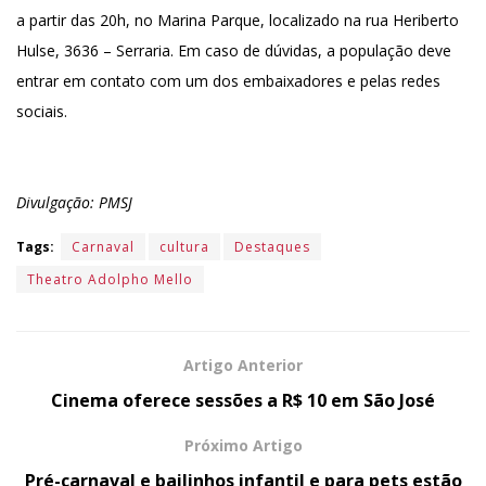
a partir das 20h, no Marina Parque, localizado na rua Heriberto
Hulse, 3636 – Serraria. Em caso de dúvidas, a população deve
entrar em contato com um dos embaixadores e pelas redes
sociais.
Divulgação: PMSJ
Tags:
Carnaval
cultura
Destaques
Theatro Adolpho Mello
Artigo Anterior
Cinema oferece sessões a R$ 10 em São José
Próximo Artigo
Pré-carnaval e bailinhos infantil e para pets estão