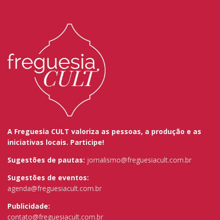
A Freguesia CULT valoriza as pessoas, a produção e as
iniciativas locais. Participe!
Sugestões de pautas:
jornalismo@freguesiacult.com.br
Sugestões de eventos:
agenda@freguesiacult.com.br
Publicidade:
contato@freguesiacult.com.br