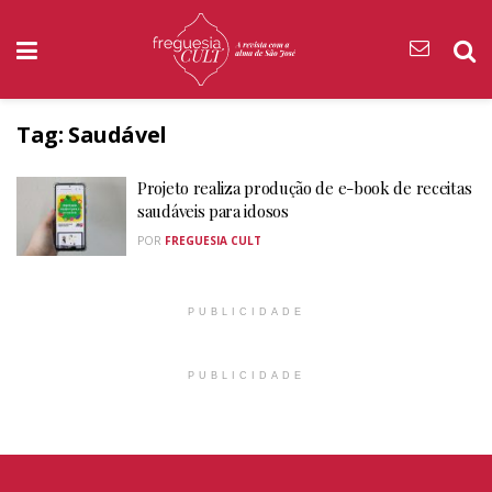
Tag:
Saudável
Projeto realiza produção de e-book de receitas
saudáveis para idosos
POR
FREGUESIA CULT
PUBLICIDADE
PUBLICIDADE