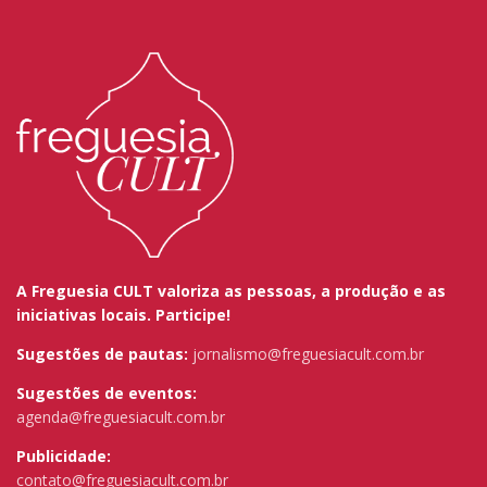
A Freguesia CULT valoriza as pessoas, a produção e as
iniciativas locais. Participe!
Sugestões de pautas:
jornalismo@freguesiacult.com.br
Sugestões de eventos:
agenda@freguesiacult.com.br
Publicidade:
contato@freguesiacult.com.br