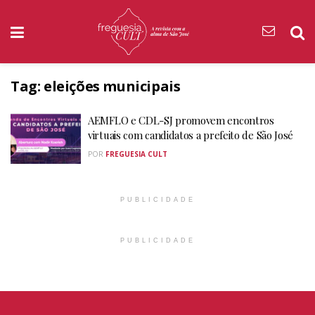
Tag:
eleições municipais
AEMFLO e CDL-SJ promovem encontros
virtuais com candidatos a prefeito de São José
POR
FREGUESIA CULT
PUBLICIDADE
PUBLICIDADE