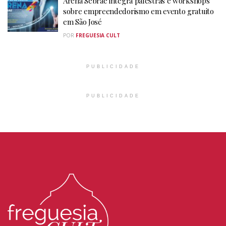
Arena Sebrae integra palestras e workshops
sobre empreendedorismo em evento gratuito
em São José
POR
FREGUESIA CULT
PUBLICIDADE
PUBLICIDADE