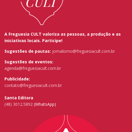
A Freguesia CULT valoriza as pessoas, a produção e as
iniciativas locais. Participe!
Sugestões de pautas:
jornalismo@freguesiacult.com.br
Sugestões de eventos:
agenda@freguesiacult.com.br
Publicidade:
contato@freguesiacult.com.br
Santa Editora
(48) 3012.5892
(WhatsApp)