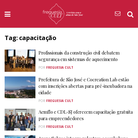
Tag:
capacitação
Profissionais da construção civil debatem
segurança em sistemas de aquecimento
POR
FREGUESIA CULT
Prefeitura de São José e Cocreation Lab estão
com inscrições abertas para pré-incubadora na
cidade
POR
FREGUESIA CULT
Aemflo e CDL-SJ oferecem capacitação gratuita
para empreendedores
POR
FREGUESIA CULT