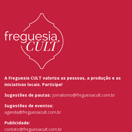
A Freguesia CULT valoriza as pessoas, a produção e as
iniciativas locais. Participe!
Sugestões de pautas:
jornalismo@freguesiacult.com.br
Sugestões de eventos:
agenda@freguesiacult.com.br
Publicidade:
contato@freguesiacult.com.br