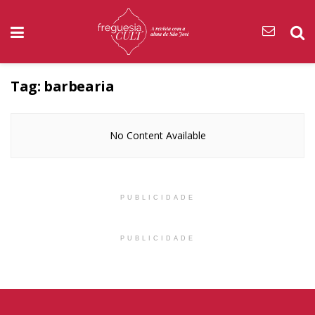
Tag:
barbearia
No Content Available
PUBLICIDADE
PUBLICIDADE