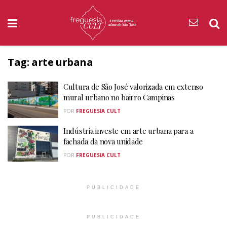
Tag:
arte urbana
Cultura de São José valorizada em extenso
mural urbano no bairro Campinas
POR
FREGUESIA CULT
Indústria investe em arte urbana para a
fachada da nova unidade
POR
FREGUESIA CULT
PUBLICIDADE
PUBLICIDADE